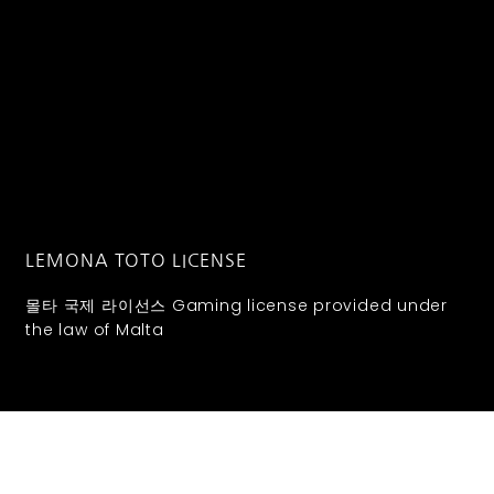
LEMONA TOTO LICENSE
몰타 국제 라이선스 Gaming license provided under
the law of Malta