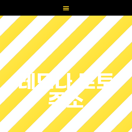
레모나 토토
주소