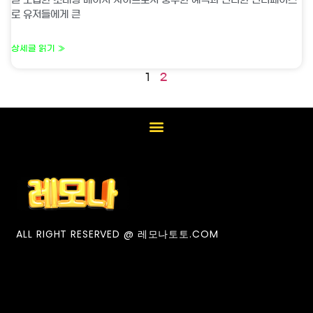
를 도입한 초대형 메이저 사이트로서 풍부한 혜택과 편리한 인터페이스
로 유저들에게 큰
상세글 읽기 »
1
2
ALL RIGHT RESERVED @ 레모나토토.COM