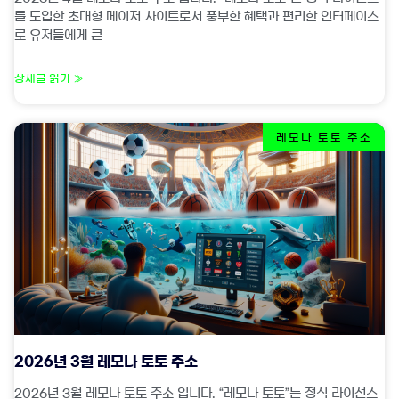
를 도입한 초대형 메이저 사이트로서 풍부한 혜택과 편리한 인터페이스
로 유저들에게 큰
상세글 읽기 »
레모나 토토 주소
2026년 3월 레모나 토토 주소
2026년 3월 레모나 토토 주소 입니다. “레모나 토토”는 정식 라이선스