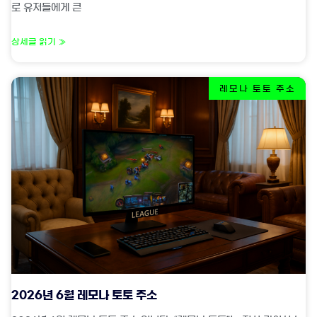
로 유저들에게 큰
상세글 읽기 »
레모나 토토 주소
2026년 6월 레모나 토토 주소