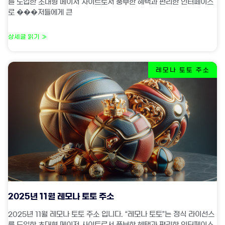
를 도입한 초대형 메이저 사이트로서 풍부한 혜택과 편리한 인터페이스
로 ���저들에게 큰
상세글 읽기 »
레모나 토토 주소
2025년 11월 레모나 토토 주소
2025년 11월 레모나 토토 주소 입니다. “레모나 토토”는 정식 라이선스