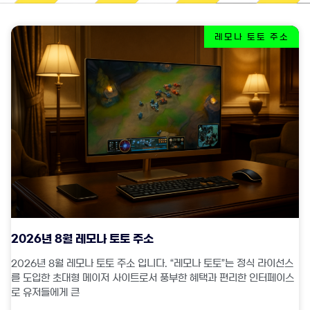
레모나 토토 주소
2026년 8월 레모나 토토 주소
2026년 8월 레모나 토토 주소 입니다. “레모나 토토”는 정식 라이선스
를 도입한 초대형 메이저 사이트로서 풍부한 혜택과 편리한 인터페이스
로 유저들에게 큰