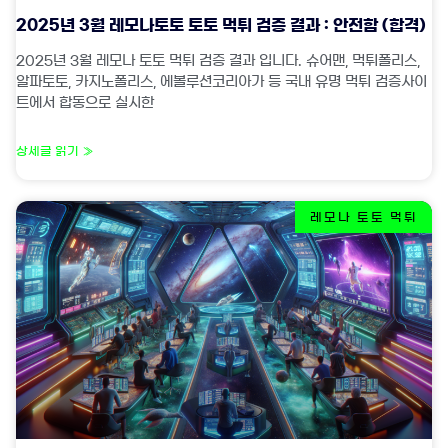
2025년 3월 레모나토토 토토 먹튀 검증 결과 : 안전함 (합격)
2025년 3월 레모나 토토 먹튀 검증 결과 입니다. 슈어맨, 먹튀폴리스,
알파토토, 카지노폴리스, 에볼루션코리아가 등 국내 유명 먹튀 검증사이
트에서 합동으로 실시한
상세글 읽기 »
레모나 토토 먹튀