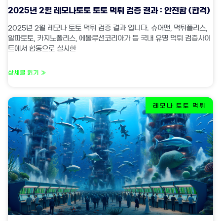
2025년 2월 레모나토토 토토 먹튀 검증 결과 : 안전함 (합격)
2025년 2월 레모나 토토 먹튀 검증 결과 입니다. 슈어맨, 먹튀폴리스,
알파토토, 카지노폴리스, 에볼루션코리아가 등 국내 유명 먹튀 검증사이
트에서 합동으로 실시한
상세글 읽기 »
레모나 토토 먹튀