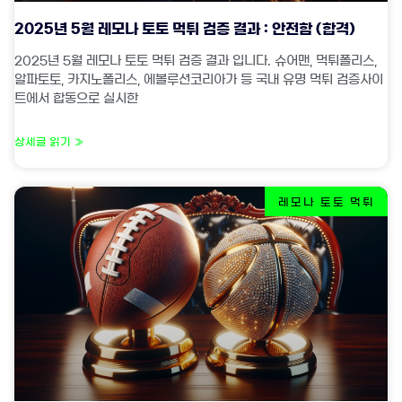
2025년 5월 레모나 토토 먹튀 검증 결과 : 안전함 (합격)
2025년 5월 레모나 토토 먹튀 검증 결과 입니다. 슈어맨, 먹튀폴리스,
알파토토, 카지노폴리스, 에볼루션코리아가 등 국내 유명 먹튀 검증사이
트에서 합동으로 실시한
상세글 읽기 »
레모나 토토 먹튀