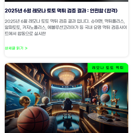
2025년 6월 레모나 토토 먹튀 검증 결과 : 안전함 (합격)
2025년 6월 레모나 토토 먹튀 검증 결과 입니다. 슈어맨, 먹튀폴리스,
알파토토, 카지노폴리스, 에볼루션코리아가 등 국내 유명 먹튀 검증사이
트에서 합동으로 실시한
상세글 읽기 »
레모나 토토 먹튀