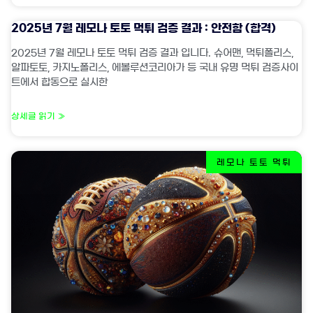
2025년 7월 레모나 토토 먹튀 검증 결과 : 안전함 (합격)
2025년 7월 레모나 토토 먹튀 검증 결과 입니다. 슈어맨, 먹튀폴리스,
알파토토, 카지노폴리스, 에볼루션코리아가 등 국내 유명 먹튀 검증사이
트에서 합동으로 실시한
상세글 읽기 »
레모나 토토 먹튀