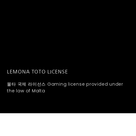
LEMONA TOTO LICENSE
몰타 국제 라이선스 Gaming license provided under
the law of Malta