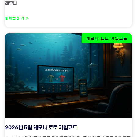
레모나
상세글 읽기 »
레모나 토토 가입코드
2026년 5월 레모나 토토 가입코드