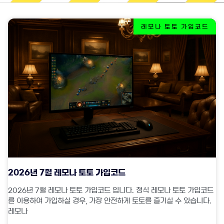
레모나 토토 가입코드
2026년 7월 레모나 토토 가입코드
2026년 7월 레모나 토토 가입코드 입니다. 정식 레모나 토토 가입코드
를 이용하여 가입하실 경우, 가장 안전하게 토토를 즐기실 수 있습니다.
레모나