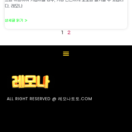
드를 이용하여 가입하실 경우, 가장 안전하게 토토를 즐기실 수 있습니
다. 레모나
상세글 읽기 »
1
2
ALL RIGHT RESERVED @ 레모나토토.COM