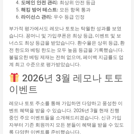
도메인 안전 관리:
최상위 안전 등급
해킹 방어 테스트:
모든 항목 통과
라이선스 관리:
우수 등급 인정
부가적 평가에서도 레모나 토토는 탁월한 성과를 보였
습니다. 꽁머니 및 가입쿠폰은 최상 등급, 이벤트 및 보
너스도 최상 등급을 받았습니다. 환수율은 상위 등급, 환
전 한도와 베팅 한도는 모두 높음 등급을 기록했습니다.
불필요한 베팅 제재는 전혀 없으며, 페이백 지급률도 업
계 최고 수준으로 평가받았습니다.
2026년 3월 레모나 토토
이벤트
레모나 토토 주소를 통해 가입하면 다양하고 풍성한 이
벤트 혜택을 받을 수 있습니다. 2026년 3월 현재 진행
중인 주요 이벤트들을 소개해드리겠습니다. 신규 가입
자부터 기존 회원까지 모든 분들이 혜택을 받을 수 있도
록 다양한 이벤트를 준비했습니다.