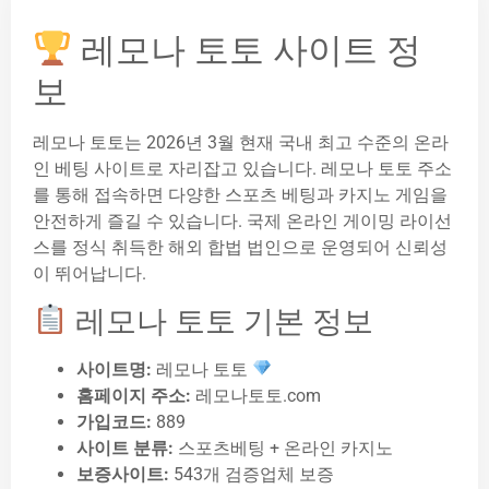
레모나 토토 사이트 정
보
레모나 토토는 2026년 3월 현재 국내 최고 수준의 온라
인 베팅 사이트로 자리잡고 있습니다. 레모나 토토 주소
를 통해 접속하면 다양한 스포츠 베팅과 카지노 게임을
안전하게 즐길 수 있습니다. 국제 온라인 게이밍 라이선
스를 정식 취득한 해외 합법 법인으로 운영되어 신뢰성
이 뛰어납니다.
레모나 토토 기본 정보
사이트명:
레모나 토토
홈페이지 주소:
레모나토토.com
가입코드:
889
사이트 분류:
스포츠베팅 + 온라인 카지노
보증사이트:
543개 검증업체 보증