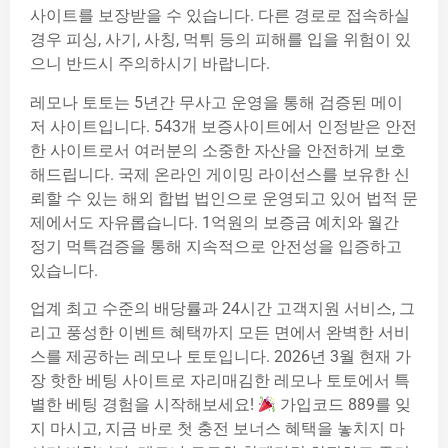
사이트를 보장받을 수 있습니다. 다른 경로로 접속하실
경우 피싱, 사기, 사칭, 먹튀 등의 피해를 입을 위험이 있
으니 반드시 주의하시기 바랍니다.
레모나 토토는 5년간 무사고 운영을 통해 검증된 메이
저 사이트입니다. 543개 보증사이트에서 인정받은 안전
한 사이트로서 여러분의 소중한 자산을 안전하게 보호
해드립니다. 국제 온라인 게이밍 라이선스를 보유한 신
뢰할 수 있는 해외 합법 법인으로 운영되고 있어 법적 문
제에서도 자유롭습니다. 1억원의 보증금 예치와 월간
정기 먹특검증을 통해 지속적으로 안전성을 입증하고
있습니다.
업계 최고 수준의 배당률과 24시간 고객지원 서비스, 그
리고 풍성한 이벤트 혜택까지 모든 면에서 완벽한 서비
스를 제공하는 레모나 토토입니다. 2026년 3월 현재 가
장 핫한 베팅 사이트로 자리매김한 레모나 토토에서 특
별한 베팅 경험을 시작해보세요!
가입코드 889를 잊
지 마시고, 지금 바로 첫 충전 보너스 혜택을 놓치지 마