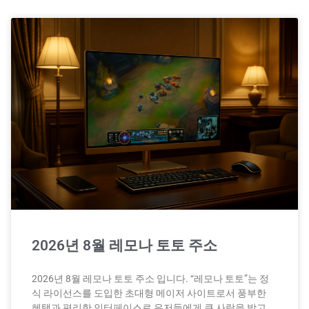
2026년 8월 레모나 토토 주소
2026년 8월 레모나 토토 주소 입니다. “레모나 토토”는 정
식 라이선스를 도입한 초대형 메이저 사이트로서 풍부한
혜택과 편리한 인터페이스로 유저들에게 큰 사랑을 받고