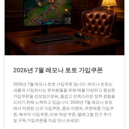
2026년 7월 레모나 토토 가입쿠폰
2026년 7월 레모나 토토 가입쿠폰 입니다. 레모나 토토는
새롭게 가입하시는 유저분들을 위해 매월 다양하고 풍성한
가입쿠폰을 선보임으로써, 즐겁고 만족스러운 정착 경험을
드리기 위해 노력하고 있습니다. 2026년 7월 레모나 토토
에서 마련한 신규 가입쿠폰, 콤프 이벤트, 무한매충 가입쿠
폰, 복귀자 가입쿠폰, 리뷰 작성 쿠폰, 텔레그램 친구 추가
및 구독 가입쿠폰을 지금 만나 보세요!