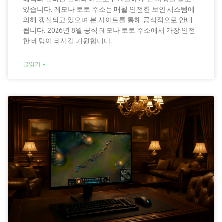
있습니다. 레모나 토토 주소는 매월 안전한 보안 시스템에
의해 갱신되고 있으며 본 사이트를 통해 공식적으로 안내
됩니다. 2026년 8월 공식 레모나 토토 주소에서 가장 안전
한 베팅이 되시길 기원합니다.
글읽기 »