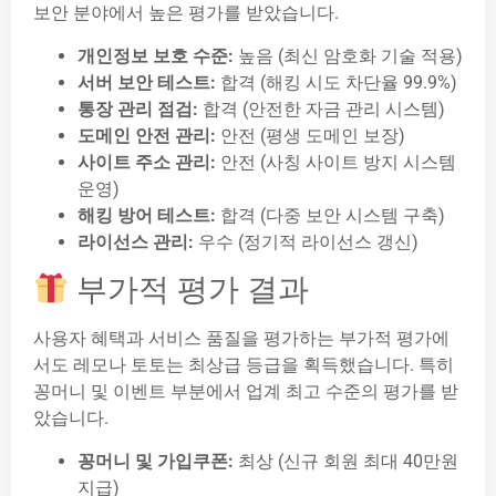
보안 분야에서 높은 평가를 받았습니다.
개인정보 보호 수준:
높음 (최신 암호화 기술 적용)
서버 보안 테스트:
합격 (해킹 시도 차단율 99.9%)
통장 관리 점검:
합격 (안전한 자금 관리 시스템)
도메인 안전 관리:
안전 (평생 도메인 보장)
사이트 주소 관리:
안전 (사칭 사이트 방지 시스템
운영)
해킹 방어 테스트:
합격 (다중 보안 시스템 구축)
라이선스 관리:
우수 (정기적 라이선스 갱신)
부가적 평가 결과
사용자 혜택과 서비스 품질을 평가하는 부가적 평가에
서도 레모나 토토는 최상급 등급을 획득했습니다. 특히
꽁머니 및 이벤트 부분에서 업계 최고 수준의 평가를 받
았습니다.
꽁머니 및 가입쿠폰:
최상 (신규 회원 최대 40만원
지급)