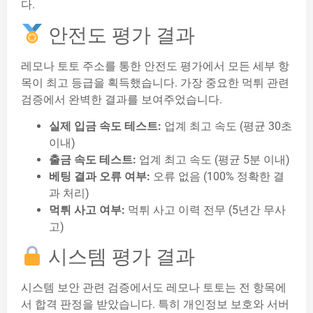
다.
안전도 평가 결과
레모나 토토 주소를 통한 안전도 평가에서 모든 세부 항
목이 최고 등급을 획득했습니다. 가장 중요한 먹튀 관련
검증에서 완벽한 결과를 보여주었습니다.
실제 입금 속도 테스트:
업계 최고 속도 (평균 30초
이내)
출금 속도 테스트:
업계 최고 속도 (평균 5분 이내)
베팅 결과 오류 여부:
오류 없음 (100% 정확한 결
과 처리)
먹튀 사고 여부:
먹튀 사고 이력 전무 (5년간 무사
고)
시스템 평가 결과
시스템 보안 관련 검증에서도 레모나 토토는 전 항목에
서 합격 판정을 받았습니다. 특히 개인정보 보호와 서버