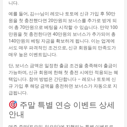
니다.
예를 들어, 김○○님이 레모나 토토에 신규 가입 후 50만
원을 첫 충전했다면 20만원의 보너스를 추가로 받게 되
어 총 70만원으로 베팅을 시작할 수 있습니다. 만약 100
만원을 첫 충전한다면 40만원의 보너스가 추가되어 총
140만원의 베팅 자금을 확보하게 됩니다. 이는 업계에
서도 매우 파격적인 조건으로, 신규 회원들의 만족도가
매우 높은 이벤트입니다.
단, 보너스 금액은 일정한 출금 조건을 충족해야 출금이
가능하며, 신규 회원에 한해 첫 충전 시에만 적용되는 혜
택입니다. 참여 방법은 간단합니다 – 레모나 토토에 신
규 가입 후 해당 금액을 충전하면 보너스가 자동으로 지
급됩니다.
주말 특별 연승 이벤트 상세
안내
매주 주말(토요일, 일요일)에 진행되는 특별 이벤트로,