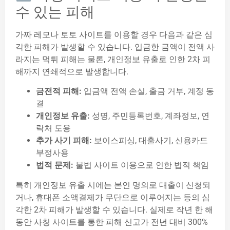
수 있는 피해
가짜 레모나 토토 사이트를 이용할 경우 다음과 같은 심
각한 피해가 발생할 수 있습니다. 입금한 금액이 전액 사
라지는 먹튀 피해는 물론, 개인정보 유출로 인한 2차 피
해까지 연쇄적으로 발생합니다.
금전적 피해:
입금액 전액 손실, 출금 거부, 계정 동
결
개인정보 유출:
성명, 주민등록번호, 계좌정보, 연
락처 도용
추가 사기 피해:
보이스피싱, 대출사기, 신용카드
부정사용
법적 문제:
불법 사이트 이용으로 인한 법적 책임
특히 개인정보 유출 시에는 본인 명의로 대출이 신청되
거나, 휴대폰 소액결제가 무단으로 이루어지는 등의 심
각한 2차 피해가 발생할 수 있습니다. 실제로 작년 한 해
동안 사칭 사이트를 통한 피해 신고가 전년 대비 300%