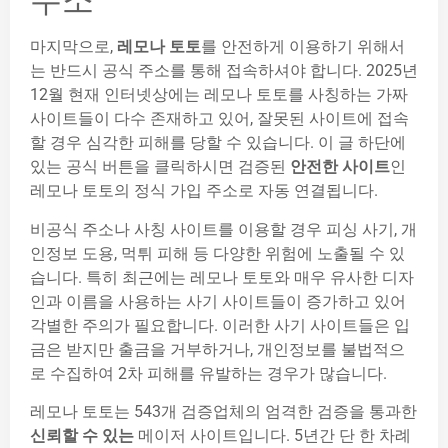
주소
마지막으로,
레모나 토토
를 안전하게 이용하기 위해서
는 반드시 공식 주소를 통해 접속하셔야 합니다. 2025년
12월 현재 인터넷상에는 레모나 토토를 사칭하는 가짜
사이트들이 다수 존재하고 있어, 잘못된 사이트에 접속
할 경우 심각한 피해를 당할 수 있습니다. 이 글 하단에
있는 공식 버튼을 클릭하시면 검증된
안전한 사이트
인
레모나 토토의 정식 가입 주소로 자동 연결됩니다.
비공식 주소나 사칭 사이트를 이용할 경우 피싱 사기, 개
인정보 도용, 먹튀 피해 등 다양한 위험에 노출될 수 있
습니다. 특히 최근에는 레모나 토토와 매우 유사한 디자
인과 이름을 사용하는 사기 사이트들이 증가하고 있어
각별한 주의가 필요합니다. 이러한 사기 사이트들은 입
금은 받지만 출금을 거부하거나, 개인정보를 불법적으
로 수집하여 2차 피해를 유발하는 경우가 많습니다.
레모나 토토는 543개 검증업체의 엄격한 검증을 통과한
신뢰할 수 있는
메이저 사이트입니다. 5년간 단 한 차례