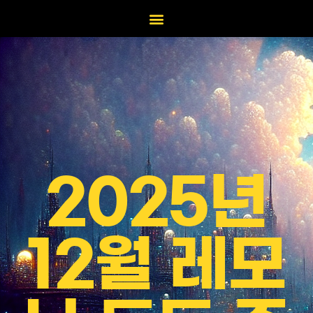
2025년
12월 레모