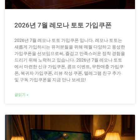
2026년 7월 레모나 토토 가입쿠폰
2026년 7월 레모나 토토 가입쿠폰 입니다. 레모나 토토는
새롭게 가입하시는 유저분들을 위해 매월 다양하고 풍성한
가입쿠폰을 선보임으로써, 즐겁고 만족스러운 정착 경험을
드리기 위해 노력하고 있습니다. 2026년 7월 레모나 토토
에서 마련한 신규 가입쿠폰, 콤프 이벤트, 무한매충 가입쿠
폰, 복귀자 가입쿠폰, 리뷰 작성 쿠폰, 텔레그램 친구 추가
및 구독 가입쿠폰을 지금 만나 보세요!
글읽기 »