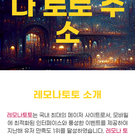
나 토토 주
소
레모나토토 소개
레모나토토
는 국내 최대의 메이저 사이트로서, 모바일
에 최적화된 인터페이스와 풍성한 이벤트를 제공하여
지난해 유저 만족도 1위를 달성하였습니다.
레모나 토