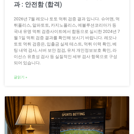
과 : 안전함 (합격)
2026년 7월 레모나 토토 먹튀 검증 결과 입니다. 슈어맨, 먹
튀폴리스, 알파토토, 카지노폴리스, 에볼루션코리아가 등
국내 유명 먹튀 검증사이트에서 합동으로 실시한 2024년 7
월 1일 먹튀 검증 결과를 확인해 보시기 바랍니다. 레모나
토토 먹튀 검증은, 입출금 실제 테스트, 먹튀 이력 확인, 베
팅 내역 검사, 서버 보안 점검, 유저 개인정보보호 확인, 라
이선스 유효성 검사 등 실질적인 세부 검사 항목으로 구성
되어 있습니다.
글읽기 »