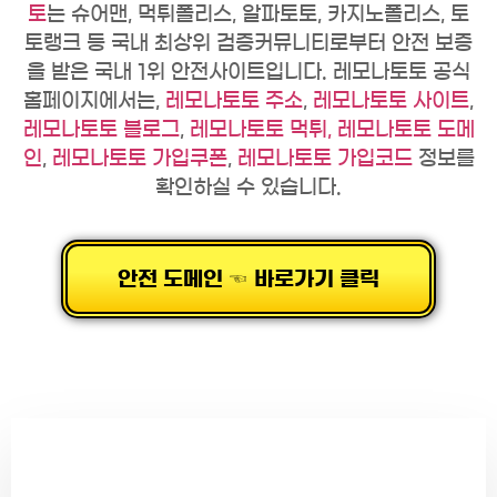
토
는 슈어맨, 먹튀폴리스, 알파토토, 카지노폴리스, 토
토랭크 등 국내 최상위 검증커뮤니티로부터 안전 보증
을 받은 국내 1위 안전사이트입니다. 레모나토토 공식
홈페이지에서는,
레모나토토 주소
,
레모나토토 사이트
,
레모나토토 블로그
,
레모나토토 먹튀,
레모나토토 도메
인
,
레모나토토 가입쿠폰
,
레모나토토 가입코드
정보를
확인하실 수 있습니다.
안전 도메인 ☜ 바로가기 클릭