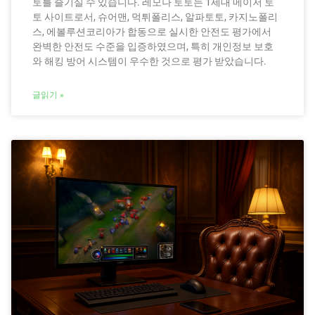
토를 즐기실 수 있습니다. 레모나 토토는 1세대 메이저 토
토 사이트로서, 슈어맨, 먹튀폴리스, 알파토토, 카지노폴리
스, 에볼루션코리아가 합동으로 실시한 안전도 평가에서
완벽한 안전도 수준을 입증하였으며, 특히 개인정보 보호
와 해킹 방어 시스템이 우수한 것으로 평가 받았습니다.
글읽기 »