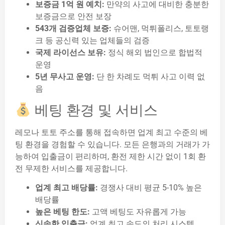
보증금 1억 원 예치:
만약의 사고에 대비한 충분한
보증금으로 안전 보장
543개 검증업체 보증:
슈어맨, 먹튀폴리스, 토토랭
크 등 공신력 있는 업체들의 검증
국제 라이선스 보유:
정식 해외 법인으로 합법적
운영
5년 무사고 운영:
단 한 차례도 먹튀 사고 이력 없
음
베팅 환경 및 서비스
레모나 토토 주소를 통해 접속하면 업계 최고 수준의 베
팅 환경을 경험할 수 있습니다. 모든 은행과의 거래가 가
능하여 입출금이 편리하며, 환전 제한 시간 없이 1회 환
전 무제한 서비스를 제공합니다.
업계 최고 배당률:
경쟁사 대비 평균 5-10% 높은
배당률
높은 베팅 한도:
고액 베팅도 자유롭게 가능
신속한 입출금:
업계 최고 속도의 처리 시스템