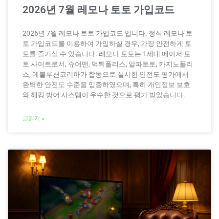
2026년 7월 레모나 토토 가입코드
2026년 7월 레모나 토토 가입코드 입니다. 정식 레모나 토
토 가입코드를 이용하여 가입하실 경우, 가장 안전하게 토
토를 즐기실 수 있습니다. 레모나 토토는 1세대 메이저 토
토 사이트로서, 슈어맨, 먹튀폴리스, 알파토토, 카지노폴리
스, 에볼루션코리아가 합동으로 실시한 안전도 평가에서
완벽한 안전도 수준을 입증하였으며, 특히 개인정보 보호
와 해킹 방어 시스템이 우수한 것으로 평가 받았습니다.
글읽기 »