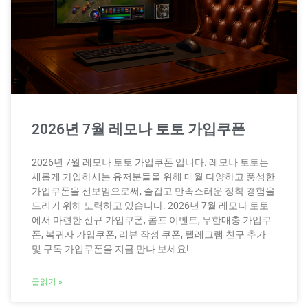
2026년 7월 레모나 토토 가입쿠폰
2026년 7월 레모나 토토 가입쿠폰 입니다. 레모나 토토는
새롭게 가입하시는 유저분들을 위해 매월 다양하고 풍성한
가입쿠폰을 선보임으로써, 즐겁고 만족스러운 정착 경험을
드리기 위해 노력하고 있습니다. 2026년 7월 레모나 토토
에서 마련한 신규 가입쿠폰, 콤프 이벤트, 무한매충 가입쿠
폰, 복귀자 가입쿠폰, 리뷰 작성 쿠폰, 텔레그램 친구 추가
및 구독 가입쿠폰을 지금 만나 보세요!
글읽기 »