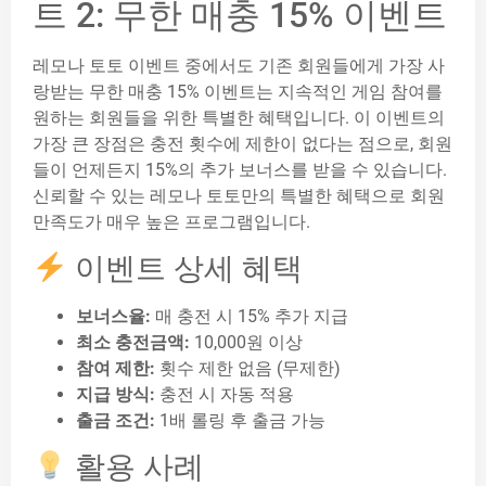
트 2: 무한 매충 15% 이벤트
레모나 토토 이벤트 중에서도 기존 회원들에게 가장 사
랑받는 무한 매충 15% 이벤트는 지속적인 게임 참여를
원하는 회원들을 위한 특별한 혜택입니다. 이 이벤트의
가장 큰 장점은 충전 횟수에 제한이 없다는 점으로, 회원
들이 언제든지 15%의 추가 보너스를 받을 수 있습니다.
신뢰할 수 있는 레모나 토토만의 특별한 혜택으로 회원
만족도가 매우 높은 프로그램입니다.
이벤트 상세 혜택
보너스율:
매 충전 시 15% 추가 지급
최소 충전금액:
10,000원 이상
참여 제한:
횟수 제한 없음 (무제한)
지급 방식:
충전 시 자동 적용
출금 조건:
1배 롤링 후 출금 가능
활용 사례