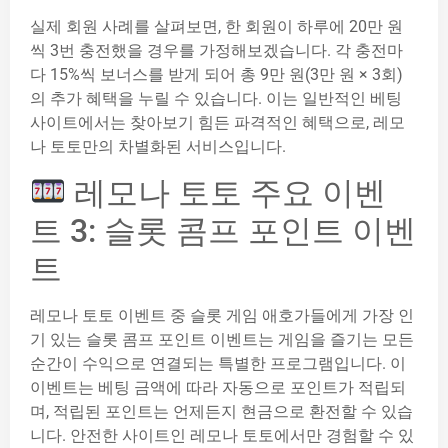
실제 회원 사례를 살펴보면, 한 회원이 하루에 20만 원
씩 3번 충전했을 경우를 가정해보겠습니다. 각 충전마
다 15%씩 보너스를 받게 되어 총 9만 원(3만 원 × 3회)
의 추가 혜택을 누릴 수 있습니다. 이는 일반적인 베팅
사이트에서는 찾아보기 힘든 파격적인 혜택으로, 레모
나 토토만의 차별화된 서비스입니다.
레모나 토토 주요 이벤
트 3: 슬롯 콤프 포인트 이벤
트
레모나 토토 이벤트 중 슬롯 게임 애호가들에게 가장 인
기 있는 슬롯 콤프 포인트 이벤트는 게임을 즐기는 모든
순간이 수익으로 연결되는 특별한 프로그램입니다. 이
이벤트는 베팅 금액에 따라 자동으로 포인트가 적립되
며, 적립된 포인트는 언제든지 현금으로 환전할 수 있습
니다. 안전한 사이트인 레모나 토토에서만 경험할 수 있