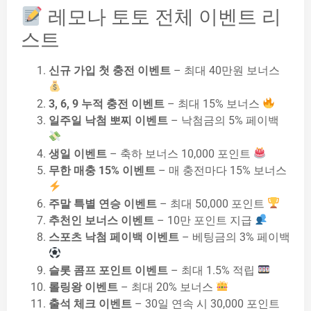
레모나 토토 전체 이벤트 리
스트
신규 가입 첫 충전 이벤트
– 최대 40만원 보너스
3, 6, 9 누적 충전 이벤트
– 최대 15% 보너스
일주일 낙첨 뽀찌 이벤트
– 낙첨금의 5% 페이백
생일 이벤트
– 축하 보너스 10,000 포인트
무한 매충 15% 이벤트
– 매 충전마다 15% 보너스
주말 특별 연승 이벤트
– 최대 50,000 포인트
추천인 보너스 이벤트
– 10만 포인트 지급
스포츠 낙첨 페이백 이벤트
– 베팅금의 3% 페이백
슬롯 콤프 포인트 이벤트
– 최대 1.5% 적립
롤링왕 이벤트
– 최대 20% 보너스
출석 체크 이벤트
– 30일 연속 시 30,000 포인트