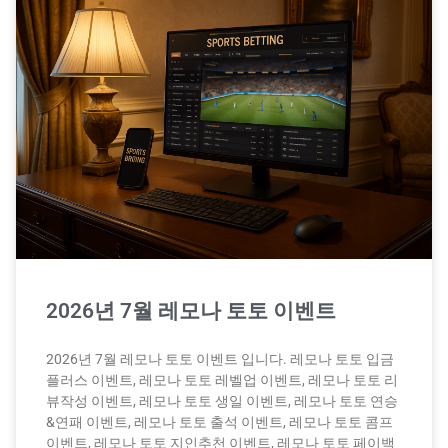
2026년 7월 레모나 토토 이벤트
2026년 7월 레모나 토토 이벤트 입니다. 레모나 토토 입금
플러스 이벤트, 레모나 토토 레벨업 이벤트, 레모나 토토 리
뷰작성 이벤트, 레모나 토토 생일 이벤트, 레모나 토토 연승
&연패 이벤트, 레모나 토토 출석 이벤트, 레모나 토토 콤프
이벤트, 레모나 토토 지인추천 이벤트, 레모나 토토 페이백