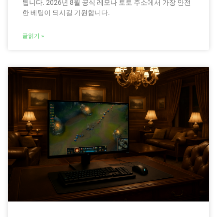
됩니다. 2026년 8월 공식 레모나 토토 주소에서 가장 안전
한 베팅이 되시길 기원합니다.
글읽기 »