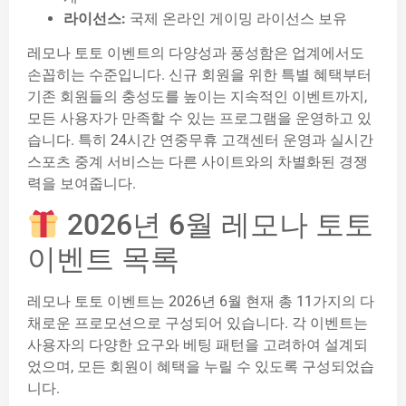
라이선스:
국제 온라인 게이밍 라이선스 보유
레모나 토토 이벤트의 다양성과 풍성함은 업계에서도
손꼽히는 수준입니다. 신규 회원을 위한 특별 혜택부터
기존 회원들의 충성도를 높이는 지속적인 이벤트까지,
모든 사용자가 만족할 수 있는 프로그램을 운영하고 있
습니다. 특히 24시간 연중무휴 고객센터 운영과 실시간
스포츠 중계 서비스는 다른 사이트와의 차별화된 경쟁
력을 보여줍니다.
2026년 6월 레모나 토토
이벤트 목록
레모나 토토 이벤트는 2026년 6월 현재 총 11가지의 다
채로운 프로모션으로 구성되어 있습니다. 각 이벤트는
사용자의 다양한 요구와 베팅 패턴을 고려하여 설계되
었으며, 모든 회원이 혜택을 누릴 수 있도록 구성되었습
니다.