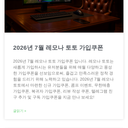
2026년 7월 레모나 토토 가입쿠폰
2026년 7월 레모나 토토 가입쿠폰 입니다. 레모나 토토는
새롭게 가입하시는 유저분들을 위해 매월 다양하고 풍성
한 가입쿠폰을 선보임으로써, 즐겁고 만족스러운 정착 경
험을 드리기 위해 노력하고 있습니다. 2026년 7월 레모나
토토에서 마련한 신규 가입쿠폰, 콤프 이벤트, 무한매충
가입쿠폰, 복귀자 가입쿠폰, 리뷰 작성 쿠폰, 텔레그램 친
구 추가 및 구독 가입쿠폰을 지금 만나 보세요!
글읽기 »