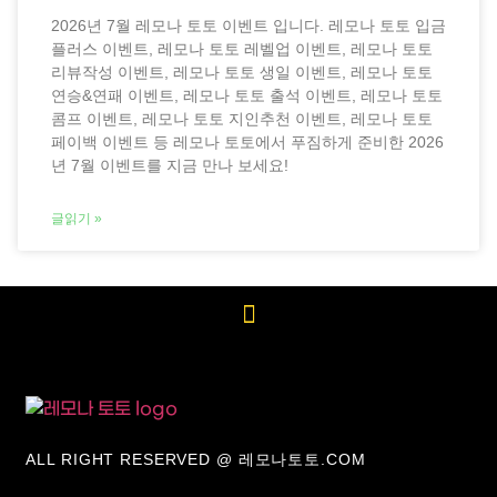
2026년 7월 레모나 토토 이벤트 입니다. 레모나 토토 입금
플러스 이벤트, 레모나 토토 레벨업 이벤트, 레모나 토토
리뷰작성 이벤트, 레모나 토토 생일 이벤트, 레모나 토토
연승&연패 이벤트, 레모나 토토 출석 이벤트, 레모나 토토
콤프 이벤트, 레모나 토토 지인추천 이벤트, 레모나 토토
페이백 이벤트 등 레모나 토토에서 푸짐하게 준비한 2026
년 7월 이벤트를 지금 만나 보세요!
글읽기 »
ALL RIGHT RESERVED @ 레모나토토.COM