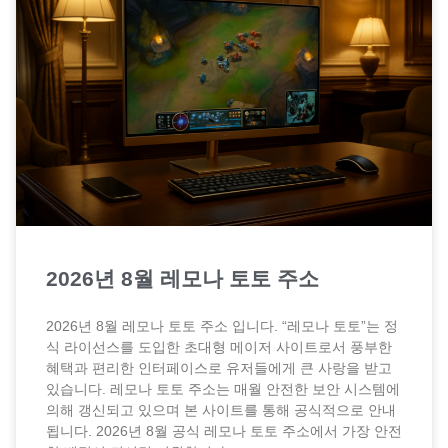
2026년 8월 레모나 토토 주소
2026년 8월 레모나 토토 주소 입니다. “레모나 토토”는 정
식 라이선스를 도입한 초대형 메이저 사이트로서 풍부한
혜택과 편리한 인터페이스로 유저들에게 큰 사랑을 받고
있습니다. 레모나 토토 주소는 매월 안전한 보안 시스템에
의해 갱신되고 있으며 본 사이트를 통해 공식적으로 안내
됩니다. 2026년 8월 공식 레모나 토토 주소에서 가장 안전