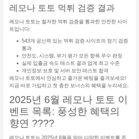
레모나 토토 먹튀 검증 결과
레모나 토토는 철저한 먹튀 검증을 통과한 안전한 사이
트입니다:
543개 공신력 있는 먹튀 검증 사이트의 정기 검증
통과
안전도, 시스템, 부가 평가 모든 항목 우수 판정
실제 입출금 속도 테스트 결과 업계 최고 수준
개인정보 보호 및 서버 보안 테스트 합격
레모나 토토에서 안심하고 즐거운 베팅을 즐겨보세요!
지금 바로 가입하고 첫 충전 보너스의 혜택을 누리세요.
2025년 6월 레모나 토토 이
벤트 목록: 풍성한 혜택의
향연 ????
레모나 토토는 2025년 6월을 맞아 다양한 이벤트를 준