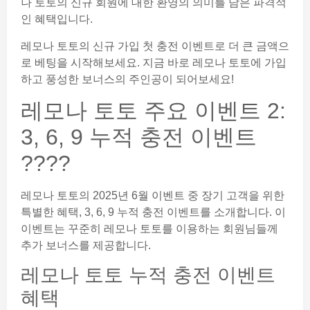
나 토토의 신규 회원에 대한 환영의 의미를 담은 파격적
인 혜택입니다.
레모나 토토의 신규 가입 첫 충전 이벤트로 더 큰 금액으
로 베팅을 시작해보세요. 지금 바로 레모나 토토에 가입
하고 풍성한 보너스의 주인공이 되어보세요!
레모나 토토 주요 이벤트 2:
3, 6, 9 누적 충전 이벤트
????
레모나 토토의 2025년 6월 이벤트 중 장기 고객을 위한
특별한 혜택, 3, 6, 9 누적 충전 이벤트를 소개합니다. 이
이벤트는 꾸준히 레모나 토토를 이용하는 회원님들께
추가 보너스를 제공합니다.
레모나 토토 누적 충전 이벤트
혜택