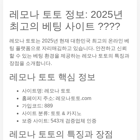
레모나 토토 정보: 2025년
최고의 베팅 사이트 ????
레모나 토토는 2025년 현재 대한민국 최고의 온라인 베
팅 플랫폼으로 자리매김하고 있습니다. 안전하고 신뢰
할 수 있는 베팅 환경을 제공하는 레모나 토토의 특징과
장점을 소개합니다.
레모나 토토 핵심 정보
사이트명: 레모나 토토
홈페이지 주소: 레모나토토.com
가입코드: 889
사이트 분류: 토토 & 카지노
보증 사이트: 543개 검증업체 인증
레모나 토토의 특징과 장점