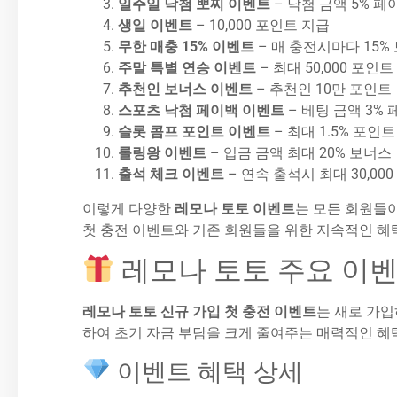
일주일 낙첨 뽀찌 이벤트
– 낙첨 금액 5% 페
생일 이벤트
– 10,000 포인트 지급
무한 매충 15% 이벤트
– 매 충전시마다 15%
주말 특별 연승 이벤트
– 최대 50,000 포인트
추천인 보너스 이벤트
– 추천인 10만 포인트
스포츠 낙첨 페이백 이벤트
– 베팅 금액 3%
슬롯 콤프 포인트 이벤트
– 최대 1.5% 포인
롤링왕 이벤트
– 입금 금액 최대 20% 보너스
출석 체크 이벤트
– 연속 출석시 최대 30,00
이렇게 다양한
레모나 토토 이벤트
는 모든 회원들이
첫 충전 이벤트와 기존 회원들을 위한 지속적인 혜
레모나 토토 주요 이벤트
레모나 토토 신규 가입 첫 충전 이벤트
는 새로 가입
하여 초기 자금 부담을 크게 줄여주는 매력적인 혜
이벤트 혜택 상세