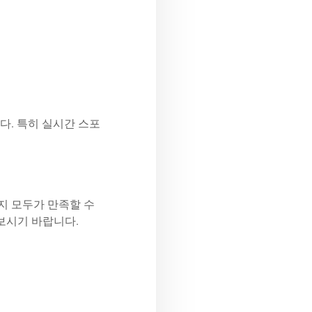
. 특히 실시간 스포
까지 모두가 만족할 수
보시기 바랍니다.