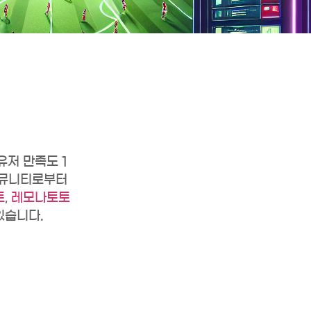
저 만족도 1
커뮤니티로부터
트
,
레모나토토
있습니다.