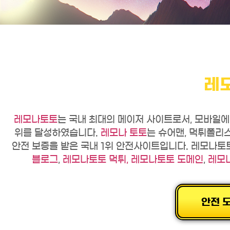
레
레모나토토
는 국내 최대의 메이저 사이트로서, 모바일에
위를 달성하였습니다.
레모나 토토
는 슈어맨, 먹튀폴리
안전 보증을 받은 국내 1위 안전사이트입니다. 레모나토
블로그
,
레모나토토 먹튀,
레모나토토 도메인
,
레모
안전 