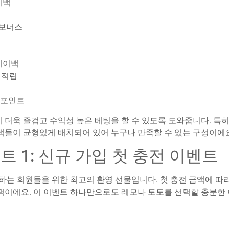
이백
 보너스
 페이백
트 적립
0 포인트
 더욱 즐겁고 수익성 높은 베팅을 할 수 있도록 도와줍니다. 특
택들이 균형있게 배치되어 있어 누구나 만족할 수 있는 구성이에
 1: 신규 가입 첫 충전 이벤트
하는 회원들을 위한 최고의 환영 선물입니다. 첫 충전 금액에 따
택이에요. 이 이벤트 하나만으로도 레모나 토토를 선택할 충분한 