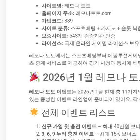
사이트명:
레모나 토토
홈페이지 주소:
레모나토토.com
가입코드:
889
사이트 분류:
스포츠베팅 + 카지노 + 슬롯 복
보증사이트:
543개 검증기관 인증
라이선스:
국제 온라인 게이밍 라이선스 보유
레모나 토토에서는 스포츠베팅부터 에볼루션게이밍,
츠 중계 서비스를 제공하여 경기 시청과 동시에 베
2026년 1월 레모나 
레모나 토토 이벤트
는 2026년 1월 현재 총 11
있는 풍성한 이벤트 라인업이 준비되어 있어요. 각
전체 이벤트 리스트
신규 가입 첫 충전 이벤트
– 최대 40만원 보
3, 6, 9 누적 충전 이벤트
– 최대 15% 보너스