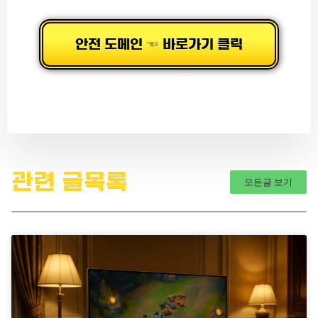
안전 도메인 ☜ 바로가기 클릭
관련 글목록
모든글 보기