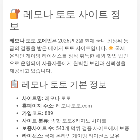
레모나 토토 사이트 정
보
레모나 토토 도메인
은 2026년 2월 현재 국내 최상위 등
급의 검증을 받은 메이저 토토 사이트입니다.
국제
온라인 게이밍 라이선스를 정식 취득한 해외 합법 법인
으로 운영되어 사용자들에게 완벽한 보안과 신뢰성을
제공하고 있습니다.
레모나 토토 기본 정보
사이트명:
레모나 토토
홈페이지 주소:
레모나토토.com
가입코드:
889
사이트 분류:
종합 토토&카지노 사이트
보증사이트 수:
543개 먹튀 검증 사이트에서 보증
라이선스:
국제 온라인 게이밍 라이선스 보유