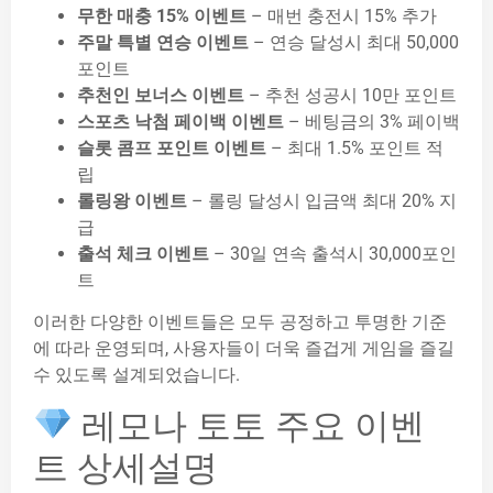
무한 매충 15% 이벤트
– 매번 충전시 15% 추가
주말 특별 연승 이벤트
– 연승 달성시 최대 50,000
포인트
추천인 보너스 이벤트
– 추천 성공시 10만 포인트
스포츠 낙첨 페이백 이벤트
– 베팅금의 3% 페이백
슬롯 콤프 포인트 이벤트
– 최대 1.5% 포인트 적
립
롤링왕 이벤트
– 롤링 달성시 입금액 최대 20% 지
급
출석 체크 이벤트
– 30일 연속 출석시 30,000포인
트
이러한 다양한 이벤트들은 모두 공정하고 투명한 기준
에 따라 운영되며, 사용자들이 더욱 즐겁게 게임을 즐길
수 있도록 설계되었습니다.
레모나 토토 주요 이벤
트 상세설명