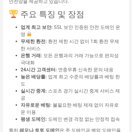
안전망을 제공하고 있습니다.
주요 특징 및 장점
업계 최고 보안:
SSL 보안 인증된 안전 도메인 운
영
무제한 환전:
환전 제한 시간 없이 1회 환전 무제
한 서비스
은행 거래:
모든 은행과의 거래 가능으로 편의성
극대화
24시간 고객센터:
연중무휴 신속한 문의 대응
높은 배당률:
업계 최고 수준의 배당률과 베팅 한
도
실시간 중계:
스포츠 경기 실시간 중계 서비스 제
공
자유로운 베팅:
불필요한 베팅 제재 없이 자유로
운 이용
평생 도메인:
도메인 변경 걱정 없는 안정적 접속
특히
레모나 토토 도메인
은 주 도메인과 백업 도메인을