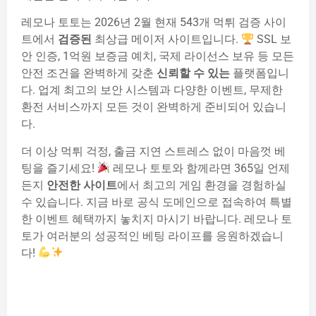
레모나 토토는 2026년 2월 현재 543개 먹튀 검증 사이
트에서
검증된
최상급 메이저 사이트입니다.
SSL 보
안 인증, 1억원 보증금 예치, 국제 라이선스 보유 등 모든
안전 조건을 완벽하게 갖춘
신뢰할 수 있는
플랫폼입니
다. 업계 최고의 보안 시스템과 다양한 이벤트, 무제한
환전 서비스까지 모든 것이 완벽하게 준비되어 있습니
다.
더 이상 먹튀 걱정, 출금 지연 스트레스 없이 마음껏 베
팅을 즐기세요!
레모나 토토와 함께라면 365일 언제
든지
안전한 사이트
에서 최고의 게임 환경을 경험하실
수 있습니다. 지금 바로 공식 도메인으로 접속하여 특별
한 이벤트 혜택까지 놓치지 마시기 바랍니다. 레모나 토
토가 여러분의 성공적인 베팅 라이프를 응원하겠습니
다!