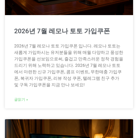
2026년 7월 레모나 토토 가입쿠폰
2026년 7월 레모나 토토 가입쿠폰 입니다. 레모나 토토는
새롭게 가입하시는 유저분들을 위해 매월 다양하고 풍성한
가입쿠폰을 선보임으로써, 즐겁고 만족스러운 정착 경험을
드리기 위해 노력하고 있습니다. 2026년 7월 레모나 토토
에서 마련한 신규 가입쿠폰, 콤프 이벤트, 무한매충 가입쿠
폰, 복귀자 가입쿠폰, 리뷰 작성 쿠폰, 텔레그램 친구 추가
및 구독 가입쿠폰을 지금 만나 보세요!
글읽기 »