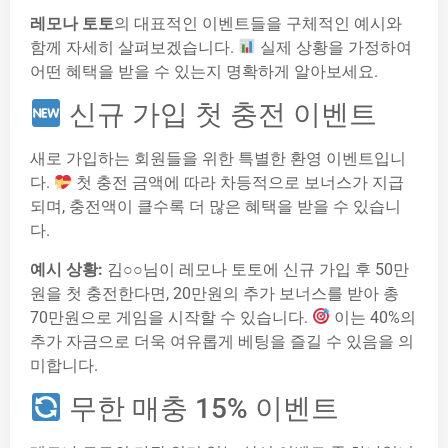
레모나 토토
의 대표적인 이벤트들을 구체적인 예시와
함께 자세히 살펴보겠습니다.
실제 상황을 가정하여
어떤 혜택을 받을 수 있는지 명확하게 알아보세요.
신규 가입 첫 충전 이벤트
새로 가입하는 회원들을 위한 특별한 환영 이벤트입니
다.
첫 충전 금액에 따라 차등적으로 보너스가 지급
되며, 충전액이 클수록 더 많은 혜택을 받을 수 있습니
다.
예시 상황:
김○○님이 레모나 토토에 신규 가입 후 50만
원을 첫 충전한다면, 20만원의 추가 보너스를 받아 총
70만원으로 게임을 시작할 수 있습니다.
이는 40%의
추가 자금으로 더욱 여유롭게 베팅을 즐길 수 있음을 의
미합니다.
무한 매충 15% 이벤트