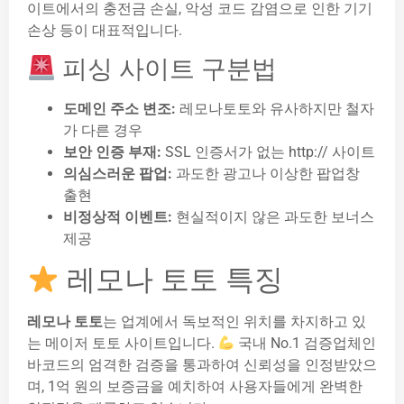
이트에서의 충전금 손실, 악성 코드 감염으로 인한 기기
손상 등이 대표적입니다.
피싱 사이트 구분법
도메인 주소 변조:
레모나토토와 유사하지만 철자
가 다른 경우
보안 인증 부재:
SSL 인증서가 없는 http:// 사이트
의심스러운 팝업:
과도한 광고나 이상한 팝업창
출현
비정상적 이벤트:
현실적이지 않은 과도한 보너스
제공
레모나 토토 특징
레모나 토토
는 업계에서 독보적인 위치를 차지하고 있
는 메이저 토토 사이트입니다.
국내 No.1 검증업체인
바코드의 엄격한 검증을 통과하여 신뢰성을 인정받았으
며, 1억 원의 보증금을 예치하여 사용자들에게 완벽한