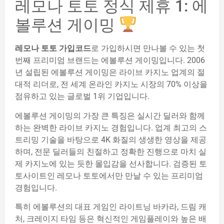
레모나 토토 정식 제휴 1: 에
볼루션 게이밍
레모나 토토 가입코드
로 가입하시면 만나볼 수 있는 첫
번째 프리미엄 브랜드는 에볼루션 게이밍입니다. 2006
년 설립된 에볼루션 게이밍은 라이브 카지노 업계의 절
대적 리더로, 전 세계 온라인 카지노 시장의 70% 이상을
점유하고 있는 글로벌 1위 기업입니다.
에볼루션 게이밍의 가장 큰 특징은 실시간 딜러와 함께
하는 완벽한 라이브 카지노 경험입니다. 업계 최고의 스
트리밍 기술을 바탕으로 4K 화질의 생생한 영상을 제공
하며, 전문 딜러들의 친절하고 정확한 진행으로 마치 실
제 카지노에 있는 듯한 몰입감을 선사합니다. 검증된 토
토사이트인 레모나 토토에서만 만날 수 있는 프리미엄
경험입니다.
특히 에볼루션의 대표 게임인 라이트닝 바카라, 드림 캐
처, 크레이지 타임 등은 혁신적인 게임플레이와 높은 배