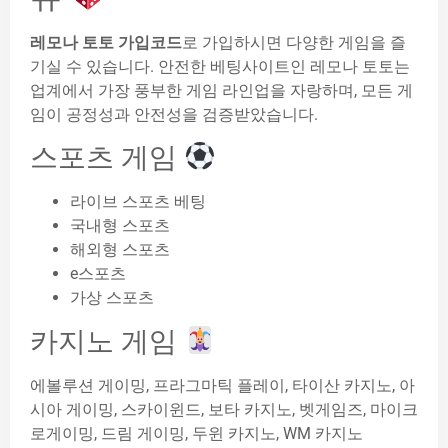
레모나 토토 가입코드
로 가입하시면 다양한 게임을 즐
기실 수 있습니다. 안전한 베팅사이트인 레모나 토토는
업계에서 가장 풍부한 게임 라인업을 자랑하며, 모든 게
임이 공정성과 안전성을 검증받았습니다.
스포츠 게임
라이브 스포츠 베팅
국내형 스포츠
해외형 스포츠
e스포츠
가상 스포츠
카지노 게임
에볼루션 게이밍, 프라그마틱 플레이, 타이산 카지노, 아
시아 게이밍, 스카이윈드, 보타 카지노, 벳게임즈, 마이크
로게이밍, 드림 게이밍, 두윈 카지노, WM 카지노