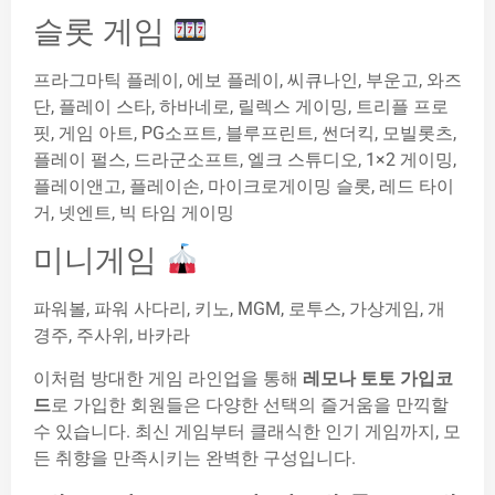
슬롯 게임
프라그마틱 플레이, 에보 플레이, 씨큐나인, 부운고, 와즈
단, 플레이 스타, 하바네로, 릴렉스 게이밍, 트리플 프로
핏, 게임 아트, PG소프트, 블루프린트, 썬더킥, 모빌롯츠,
플레이 펄스, 드라군소프트, 엘크 스튜디오, 1×2 게이밍,
플레이앤고, 플레이손, 마이크로게이밍 슬롯, 레드 타이
거, 넷엔트, 빅 타임 게이밍
미니게임
파워볼, 파워 사다리, 키노, MGM, 로투스, 가상게임, 개
경주, 주사위, 바카라
이처럼 방대한 게임 라인업을 통해
레모나 토토 가입코
드
로 가입한 회원들은 다양한 선택의 즐거움을 만끽할
수 있습니다. 최신 게임부터 클래식한 인기 게임까지, 모
든 취향을 만족시키는 완벽한 구성입니다.