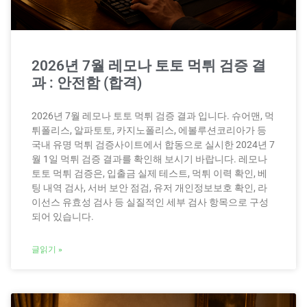
2026년 7월 레모나 토토 먹튀 검증 결
과 : 안전함 (합격)
2026년 7월 레모나 토토 먹튀 검증 결과 입니다. 슈어맨, 먹
튀폴리스, 알파토토, 카지노폴리스, 에볼루션코리아가 등
국내 유명 먹튀 검증사이트에서 합동으로 실시한 2024년 7
월 1일 먹튀 검증 결과를 확인해 보시기 바랍니다. 레모나
토토 먹튀 검증은, 입출금 실제 테스트, 먹튀 이력 확인, 베
팅 내역 검사, 서버 보안 점검, 유저 개인정보보호 확인, 라
이선스 유효성 검사 등 실질적인 세부 검사 항목으로 구성
되어 있습니다.
글읽기 »