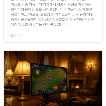
비스로 각종 커뮤니티 리뷰에서 최고의 평점을 자랑하는
프리미엄 온라인 토토 사이트입니다. 먹튀폴리스, 에볼루
션코리아, 알파토토, 토토랭크, 카지노폴리스 등 유명 먹튀
검증기관으로부터 안전성을 인증받았으며, 무제한 베팅과
당첨 한도를 제공하는 것이 특징입니다.
글읽기 »