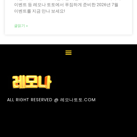
이벤트 등 레모나 토토에서 푸짐하게 준비한 2026년 7월
이벤트를 지금 만나 보세요!
글읽기 »
ALL RIGHT RESERVED @ 레모나토토.COM