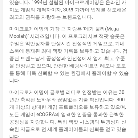
있습니다. 1994년 설립된 마이크로게이밍은 온라인 카
지노 게임의 개척자이자, 30년 가까이 업계를 선도해온
최고의 권위를 자랑하는 브랜드입니다.
마이크로게이밍의 가장 큰 자랑은 ‘메가 물라(Mega
Moolah)’ 시리즈입니다. 이 프로그레시브 잭팟 슬롯은
수많은 억만장자를 탄생시킨 전설적인 게임으로, 기네
스북에 등재된 최대 잭팟 기록을 보유하고 있습니다. 검
증된 브랜드답게 공정성과 안전성에서 업계 최고 수준
을 인정받고 있으며, 안전한 베팅사이트인 레모나 토토
를 통해 더욱 신뢰할 수 있는 환경에서 플레이할 수 있습
니다.
마이크로게이밍이 글로벌 리더로 인정받는 이유는 30
년간 축적된 노하우와 끊임없는 기술 혁신입니다. 800
개 이상의 방대한 게임 포트폴리오를 보유하고 있으며,
모든 게임이 eCOGRA의 엄격한 인증을 통과한 완벽한
공정성을 자랑합니다. 특히 잭팟 시스템의 투명성과 신
속한 지급으로 전 세계 플레이어들의 신뢰를 얻고 있습
니다.