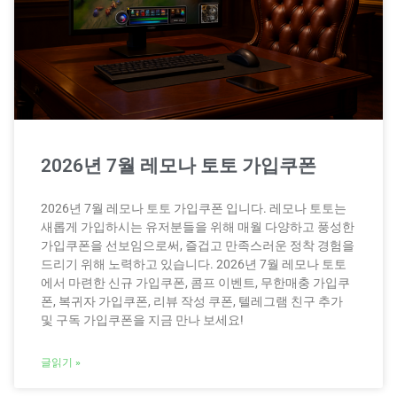
2026년 7월 레모나 토토 가입쿠폰
2026년 7월 레모나 토토 가입쿠폰 입니다. 레모나 토토는
새롭게 가입하시는 유저분들을 위해 매월 다양하고 풍성한
가입쿠폰을 선보임으로써, 즐겁고 만족스러운 정착 경험을
드리기 위해 노력하고 있습니다. 2026년 7월 레모나 토토
에서 마련한 신규 가입쿠폰, 콤프 이벤트, 무한매충 가입쿠
폰, 복귀자 가입쿠폰, 리뷰 작성 쿠폰, 텔레그램 친구 추가
및 구독 가입쿠폰을 지금 만나 보세요!
글읽기 »