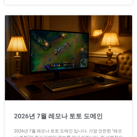
2026년 7월 레모나 토토 도메인
2026년 7월 레모나 토토 도메인 입니다. 가장 안전한 “레모