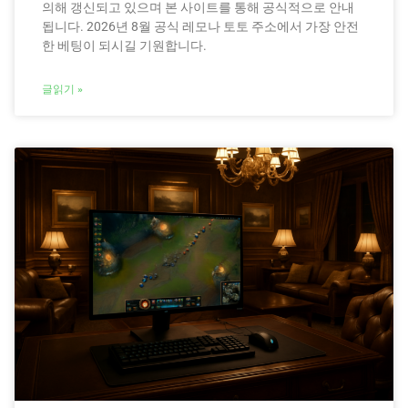
의해 갱신되고 있으며 본 사이트를 통해 공식적으로 안내
됩니다. 2026년 8월 공식 레모나 토토 주소에서 가장 안전
한 베팅이 되시길 기원합니다.
글읽기 »