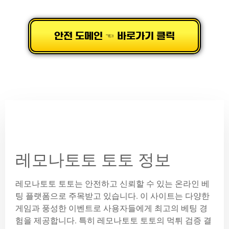
안전 도메인 ☜ 바로가기 클릭
레모나토토 토토 정보
레모나토토 토토는 안전하고 신뢰할 수 있는 온라인 베
팅 플랫폼으로 주목받고 있습니다. 이 사이트는 다양한
게임과 풍성한 이벤트로 사용자들에게 최고의 베팅 경
험을 제공합니다. 특히 레모나토토 토토의 먹튀 검증 결