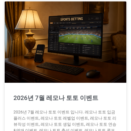
2026년 7월 레모나 토토 이벤트
2026년 7월 레모나 토토 이벤트 입니다. 레모나 토토 입금
플러스 이벤트, 레모나 토토 레벨업 이벤트, 레모나 토토 리
뷰작성 이벤트, 레모나 토토 생일 이벤트, 레모나 토토 연승
&연패 이벤트, 레모나 토토 출석 이벤트, 레모나 토토 콤프