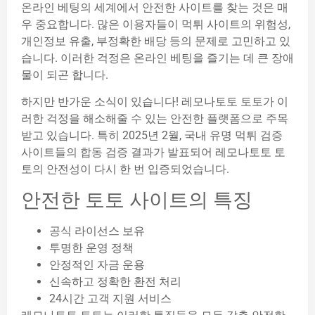
온라인 베팅의 세계에서 안전한 사이트를 찾는 것은 매
우 중요합니다. 많은 이용자들이 먹튀 사이트의 위험성,
개인정보 유출, 부정확한 배당 등의 문제로 고민하고 있
습니다. 이러한 걱정은 온라인 베팅을 즐기는 데 큰 장애
물이 되곤 합니다.
하지만 반가운 소식이 있습니다! 레모나토토 토토가 이
러한 걱정을 해소해줄 수 있는 안전한 플랫폼으로 주목
받고 있습니다. 특히 2025년 2월, 국내 유명 먹튀 검증
사이트들의 합동 검증 결과가 발표되어 레모나토토 토
토의 안전성이 다시 한 번 입증되었습니다.
안전한 토토 사이트의 특징
공식 라이선스 보유
투명한 운영 정책
안정적인 자금 운용
신속하고 정확한 환전 처리
24시간 고객 지원 서비스