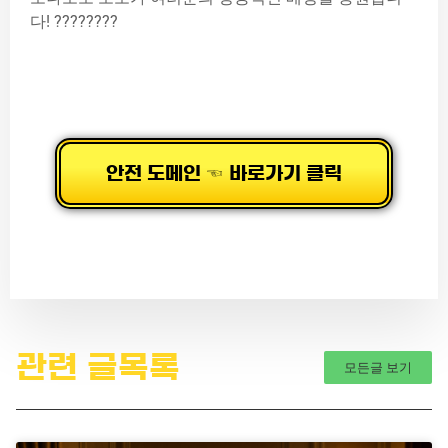
다! ????????
안전 도메인 ☜ 바로가기 클릭
관련 글목록
모든글 보기