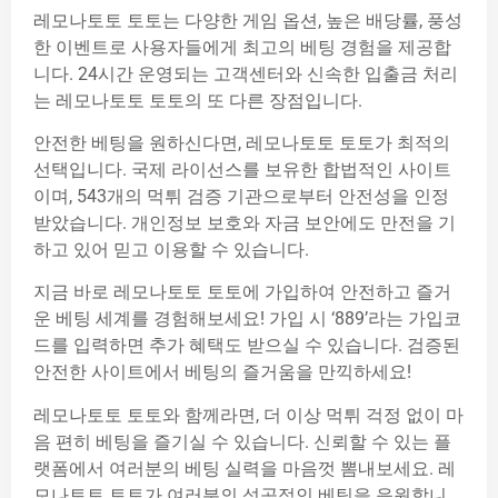
레모나토토 토토는 다양한 게임 옵션, 높은 배당률, 풍성
한 이벤트로 사용자들에게 최고의 베팅 경험을 제공합
니다. 24시간 운영되는 고객센터와 신속한 입출금 처리
는 레모나토토 토토의 또 다른 장점입니다.
안전한 베팅을 원하신다면, 레모나토토 토토가 최적의
선택입니다. 국제 라이선스를 보유한 합법적인 사이트
이며, 543개의 먹튀 검증 기관으로부터 안전성을 인정
받았습니다. 개인정보 보호와 자금 보안에도 만전을 기
하고 있어 믿고 이용할 수 있습니다.
지금 바로 레모나토토 토토에 가입하여 안전하고 즐거
운 베팅 세계를 경험해보세요! 가입 시 ‘889’라는 가입코
드를 입력하면 추가 혜택도 받으실 수 있습니다. 검증된
안전한 사이트에서 베팅의 즐거움을 만끽하세요!
레모나토토 토토와 함께라면, 더 이상 먹튀 걱정 없이 마
음 편히 베팅을 즐기실 수 있습니다. 신뢰할 수 있는 플
랫폼에서 여러분의 베팅 실력을 마음껏 뽐내보세요. 레
모나토토 토토가 여러분의 성공적인 베팅을 응원합니