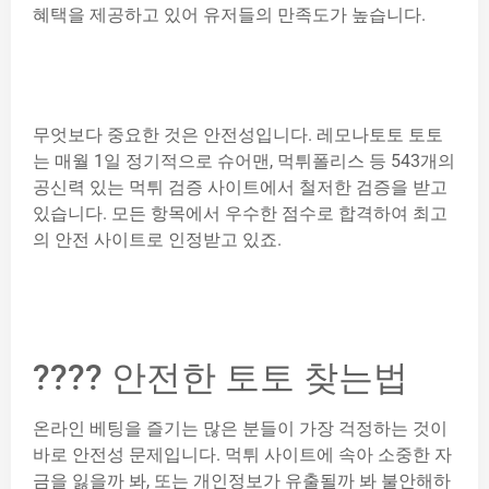
혜택을 제공하고 있어 유저들의 만족도가 높습니다.
무엇보다 중요한 것은 안전성입니다. 레모나토토 토토
는 매월 1일 정기적으로 슈어맨, 먹튀폴리스 등 543개의
공신력 있는 먹튀 검증 사이트에서 철저한 검증을 받고
있습니다. 모든 항목에서 우수한 점수로 합격하여 최고
의 안전 사이트로 인정받고 있죠.
????️ 안전한 토토 찾는법
온라인 베팅을 즐기는 많은 분들이 가장 걱정하는 것이
바로 안전성 문제입니다. 먹튀 사이트에 속아 소중한 자
금을 잃을까 봐, 또는 개인정보가 유출될까 봐 불안해하