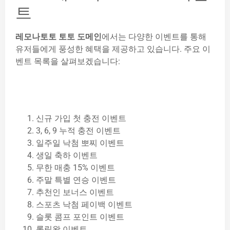
트
레모나토토 토토 도메인
에서는 다양한 이벤트를 통해
유저들에게 풍성한 혜택을 제공하고 있습니다. 주요 이
벤트 목록을 살펴보겠습니다:
신규 가입 첫 충전 이벤트
3, 6, 9 누적 충전 이벤트
일주일 낙첨 뽀찌 이벤트
생일 축하 이벤트
무한 매충 15% 이벤트
주말 특별 연승 이벤트
추천인 보너스 이벤트
스포츠 낙첨 페이백 이벤트
슬롯 콤프 포인트 이벤트
롤링왕 이벤트