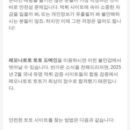
온라인 베팅을 즐기는 많은 분들이 가장 걱정하는 것이
바로 안전성 문제입니다. 먹튀 사이트에 속아 소중한 자
금을 잃을까 봐, 또는 개인정보가 유출될까 봐 불안해하
시는 분들이 많죠. 하지만 이제 그런 걱정은 덜어도 됩니
다!
레모나토토 토토 도메인
을 이용하시면 이런 불안감에서
벗어날 수 있습니다. 반가운 소식을 전해드리자면, 2025
년 2월 국내 유명 먹튀 검증 사이트들의 합동 검증에서
레모나토토 토토가 최상의 점수로 합격했기 때문입니
다.
안전한 토토 사이트를 찾는 방법은 다음과 같습니다: