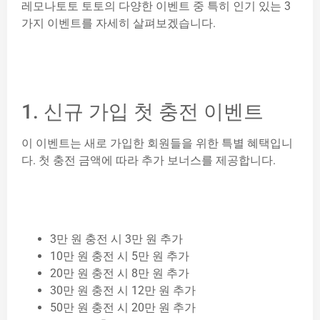
레모나토토 토토의 다양한 이벤트 중 특히 인기 있는 3
가지 이벤트를 자세히 살펴보겠습니다.
1. 신규 가입 첫 충전 이벤트
이 이벤트는 새로 가입한 회원들을 위한 특별 혜택입니
다. 첫 충전 금액에 따라 추가 보너스를 제공합니다.
3만 원 충전 시 3만 원 추가
10만 원 충전 시 5만 원 추가
20만 원 충전 시 8만 원 추가
30만 원 충전 시 12만 원 추가
50만 원 충전 시 20만 원 추가