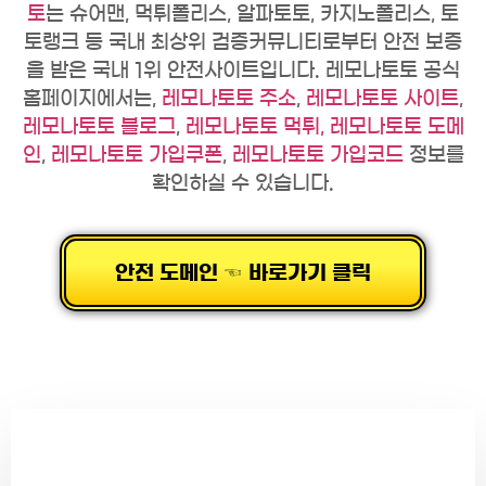
토
는 슈어맨, 먹튀폴리스, 알파토토, 카지노폴리스, 토
토랭크 등 국내 최상위 검증커뮤니티로부터 안전 보증
을 받은 국내 1위 안전사이트입니다. 레모나토토 공식
홈페이지에서는,
레모나토토 주소
,
레모나토토 사이트
,
레모나토토 블로그
,
레모나토토 먹튀,
레모나토토 도메
인
,
레모나토토 가입쿠폰
,
레모나토토 가입코드
정보를
확인하실 수 있습니다.
안전 도메인 ☜ 바로가기 클릭