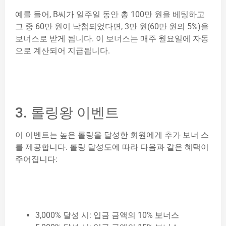
예를 들어, B씨가 일주일 동안 총 100만 원을 베팅하고
그 중 60만 원이 낙첨되었다면, 3만 원(60만 원의 5%)을
보너스로 받게 됩니다. 이 보너스는 매주 월요일에 자동
으로 계산되어 지급됩니다.
3. 롤링왕 이벤트
이 이벤트는 높은 롤링을 달성한 회원에게 추가 보너 스
를 제공합니다. 롤링 달성도에 따라 다음과 같은 혜택이
주어집니다:
3,000% 달성 시: 입금 금액의 10% 보너스