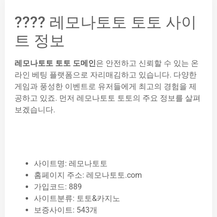
???? 레모나토토 토토 사이
트 정보
레모나토토 토토 도메인
은 안전하고 신뢰할 수 있는 온
라인 베팅 플랫폼으로 자리매김하고 있습니다. 다양한
게임과 풍성한 이벤트로 유저들에게 최고의 경험을 제
공하고 있죠. 먼저 레모나토토 토토의 주요 정보를 살펴
보겠습니다.
사이트명: 레모나토토
홈페이지 주소: 레모나토토.com
가입코드: 889
사이트분류: 토토&카지노
보증사이트: 543개