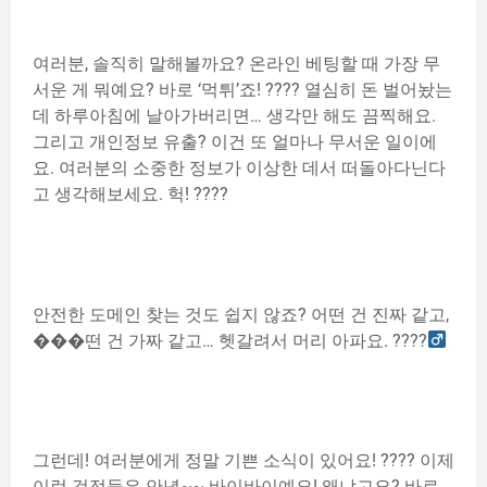
여러분, 솔직히 말해볼까요? 온라인 베팅할 때 가장 무
서운 게 뭐예요? 바로 ‘먹튀’죠! ???? 열심히 돈 벌어놨는
데 하루아침에 날아가버리면… 생각만 해도 끔찍해요.
그리고 개인정보 유출? 이건 또 얼마나 무서운 일이에
요. 여러분의 소중한 정보가 이상한 데서 떠돌아다닌다
고 생각해보세요. 헉! ????
안전한 도메인 찾는 것도 쉽지 않죠? 어떤 건 진짜 같고,
���떤 건 가짜 같고… 헷갈려서 머리 아파요. ????‍
그런데! 여러분에게 정말 기쁜 소식이 있어요! ???? 이제
이런 걱정들은 안녕~~ 바이바이예요! 왜냐고요? 바로