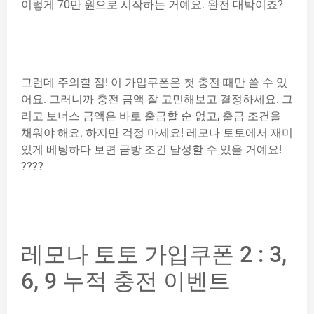
이렇게 70만 원으로 시작하는 거예요. 완전 대박이죠?
그런데 주의할 점! 이 가입쿠폰은 첫 충전 때만 쓸 수 있
어요. 그러니까 충전 금액 잘 고민해보고 결정하세요. 그
리고 보너스 금액은 바로 출금할 순 없고, 출금 조건을
채워야 해요. 하지만 걱정 마세요! 레모나 토토에서 재미
있게 베팅하다 보면 금방 조건 달성할 수 있을 거예요!
????
레모나 토토 가입쿠폰 2 : 3,
6, 9 누적 충전 이벤트