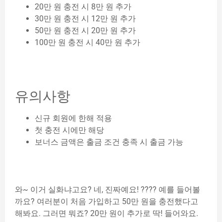
20만 원 충전 시 8만 원 추가
30만 원 충전 시 12만 원 추가
50만 원 충전 시 20만 원 추가
100만 원 충전 시 40만 원 추가
유의사항
신규 회원에 한해 적용
첫 충전 시에만 해당
보너스 금액은 출금 조건 충족 시 출금 가능
와~ 이거 실화냐고요? 네, 진짜예요! ???? 예를 들어볼
까요? 여러분이 처음 가입하고 50만 원을 충전했다고
해봐요. 그러면 뭐죠? 20만 원이 추가로 딱! 들어와요.