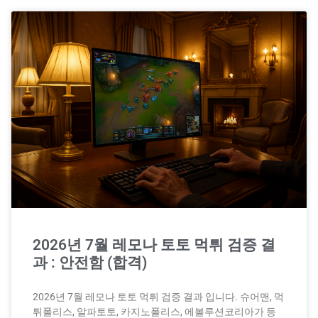
2026년 7월 레모나 토토 먹튀 검증 결
과 : 안전함 (합격)
2026년 7월 레모나 토토 먹튀 검증 결과 입니다. 슈어맨, 먹
튀폴리스, 알파토토, 카지노폴리스, 에볼루션코리아가 등