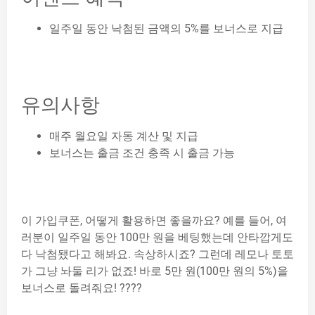
일주일 동안 낙첨된 금액의 5%를 보너스로 지급
유의사항
매주 월요일 자동 계산 및 지급
보너스는 출금 조건 충족 시 출금 가능
이 가입쿠폰, 어떻게 활용하면 좋을까요? 예를 들어, 여
러분이 일주일 동안 100만 원을 베팅했는데 안타깝게도
다 낙첨됐다고 해봐요. 속상하시죠? 그런데 레모나 토토
가 그냥 놔둘 리가 없죠! 바로 5만 원(100만 원의 5%)을
보너스로 돌려줘요! ????