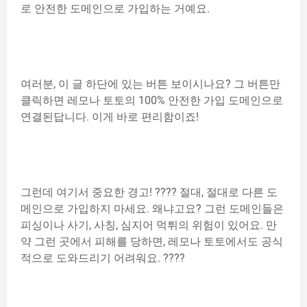
로 안전한 도메인으로 가입하는 거예요.
여러분, 이 글 하단에 있는 버튼 보이시나요? 그 버튼만
클릭하면 레모나 토토의 100% 안전한 가입 도메인으로
연결된답니다. 이게 바로 편리함이죠!
그런데 여기서 중요한 경고! ???? 절대, 절대로 다른 도
메인으로 가입하지 마세요. 왜냐고요? 그런 도메인들은
피싱이나 사기, 사칭, 심지어 먹튀의 위험이 있어요. 만
약 그런 곳에서 피해를 당하면, 레모나 토토에서도 공식
적으로 도와드리기 어려워요. ????