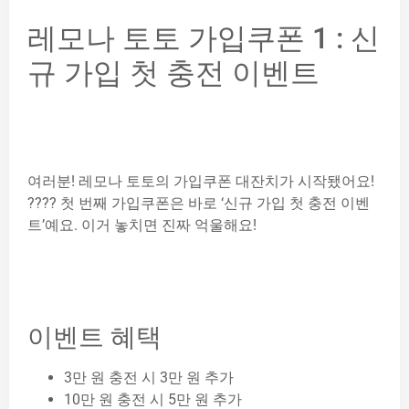
레모나 토토 가입쿠폰 1 : 신
규 가입 첫 충전 이벤트
여러분! 레모나 토토의 가입쿠폰 대잔치가 시작됐어요!
???? 첫 번째 가입쿠폰은 바로 ‘신규 가입 첫 충전 이벤
트’예요. 이거 놓치면 진짜 억울해요!
이벤트 혜택
3만 원 충전 시 3만 원 추가
10만 원 충전 시 5만 원 추가