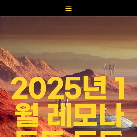
2025년 1
월 레모나