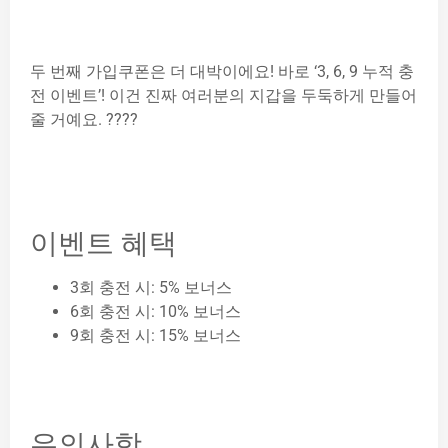
두 번째 가입쿠폰은 더 대박이에요! 바로 ‘3, 6, 9 누적 충
전 이벤트’! 이건 진짜 여러분의 지갑을 두둑하게 만들어
줄 거예요. ????
이벤트 혜택
3회 충전 시: 5% 보너스
6회 충전 시: 10% 보너스
9회 충전 시: 15% 보너스
유의사항