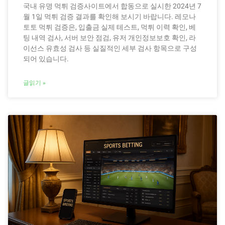
국내 유명 먹튀 검증사이트에서 합동으로 실시한 2024년 7
월 1일 먹튀 검증 결과를 확인해 보시기 바랍니다. 레모나
토토 먹튀 검증은, 입출금 실제 테스트, 먹튀 이력 확인, 베
팅 내역 검사, 서버 보안 점검, 유저 개인정보보호 확인, 라
이선스 유효성 검사 등 실질적인 세부 검사 항목으로 구성
되어 있습니다.
글읽기 »