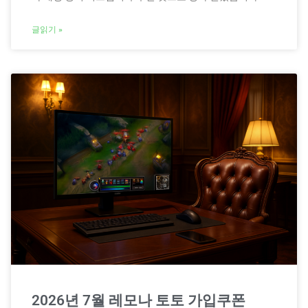
글읽기 »
2026년 7월 레모나 토토 가입쿠폰