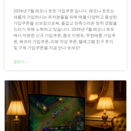
2026년 7월 레모나 토토 가입쿠폰 입니다. 레모나 토토는
새롭게 가입하시는 유저분들을 위해 매월 다양하고 풍성한
가입쿠폰을 선보임으로써, 즐겁고 만족스러운 정착 경험을
드리기 위해 노력하고 있습니다. 2026년 7월 레모나 토토
에서 마련한 신규 가입쿠폰, 콤프 이벤트, 무한매충 가입쿠
폰, 복귀자 가입쿠폰, 리뷰 작성 쿠폰, 텔레그램 친구 추가
및 구독 가입쿠폰을 지금 만나 보세요!
글읽기 »