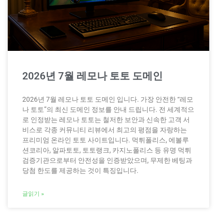
2026년 7월 레모나 토토 도메인
2026년 7월 레모나 토토 도메인 입니다. 가장 안전한 “레모
나 토토”의 최신 도메인 정보를 안내 드립니다. 전 세계적으
로 인정받는 레모나 토토는 철저한 보안과 신속한 고객 서
비스로 각종 커뮤니티 리뷰에서 최고의 평점을 자랑하는
프리미엄 온라인 토토 사이트입니다. 먹튀폴리스, 에볼루
션코리아, 알파토토, 토토랭크, 카지노폴리스 등 유명 먹튀
검증기관으로부터 안전성을 인증받았으며, 무제한 베팅과
당첨 한도를 제공하는 것이 특징입니다.
글읽기 »