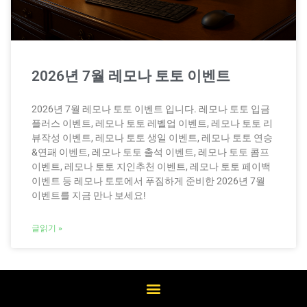
2026년 7월 레모나 토토 이벤트
2026년 7월 레모나 토토 이벤트 입니다. 레모나 토토 입금
플러스 이벤트, 레모나 토토 레벨업 이벤트, 레모나 토토 리
뷰작성 이벤트, 레모나 토토 생일 이벤트, 레모나 토토 연승
&연패 이벤트, 레모나 토토 출석 이벤트, 레모나 토토 콤프
이벤트, 레모나 토토 지인추천 이벤트, 레모나 토토 페이백
이벤트 등 레모나 토토에서 푸짐하게 준비한 2026년 7월
이벤트를 지금 만나 보세요!
글읽기 »